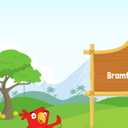
Bramf